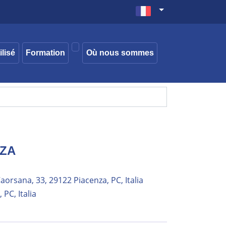
ilisé
Formation
Où nous sommes
NZA
aorsana, 33, 29122 Piacenza, PC, Italia
 PC, Italia