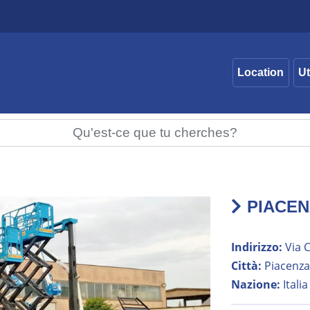
Location
Ut
PIACE
Indirizzo:
Via C
Città:
Piacenza,
Nazione:
Italia