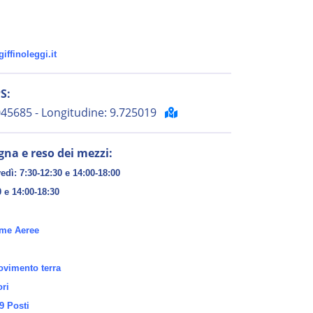
ffinoleggi.it
S:
.045685 - Longitudine: 9.725019
gna e reso dei mezzi:
edì: 7:30-12:30 e 14:00-18:00
0 e 14:00-18:30
rme Aeree
vimento terra
ori
9 Posti