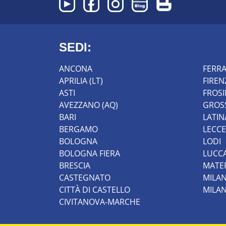
SEDI:
ANCONA
FERR
APRILIA (LT)
FIREN
ASTI
FROS
AVEZZANO (AQ)
GROS
BARI
LATIN
BERGAMO
LECCE
BOLOGNA
LODI
BOLOGNA FIERA
LUCC
BRESCIA
MATE
CASTEGNATO
MILA
CITTÀ DI CASTELLO
MILA
CIVITANOVA-MARCHE