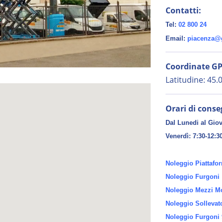
Contatti:
Tel:
02 800 24
Email:
piacenza@gi
Coordinate GP
Latitudine: 45
Orari di conse
Dal Lunedi al Giov
Venerdì:
7:30-12:3
Noleggio Piattafo
Noleggio Furgoni
Noleggio Mezzi Mo
Noleggio Sollevat
Noleggio Furgoni 