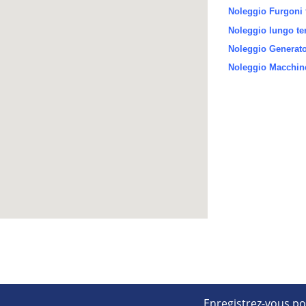
Noleggio Furgoni 
Noleggio lungo te
Noleggio Generator
Noleggio Macchine
Enregistrez-vous po