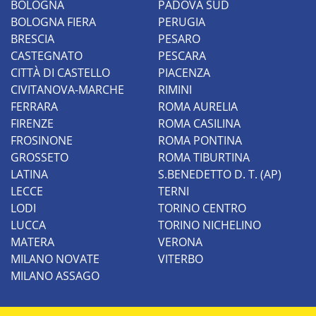
BOLOGNA
PADOVA SUD
BOLOGNA FIERA
PERUGIA
BRESCIA
PESARO
CASTEGNATO
PESCARA
CITTÀ DI CASTELLO
PIACENZA
CIVITANOVA-MARCHE
RIMINI
FERRARA
ROMA AURELIA
FIRENZE
ROMA CASILINA
FROSINONE
ROMA PONTINA
GROSSETO
ROMA TIBURTINA
LATINA
S.BENEDETTO D. T. (AP)
LECCE
TERNI
LODI
TORINO CENTRO
LUCCA
TORINO NICHELINO
MATERA
VERONA
MILANO NOVATE
VITERBO
MILANO ASSAGO